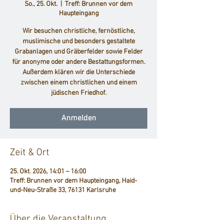
So., 25. Okt.
  |  
Treff: Brunnen vor dem
Haupteingang
Wir besuchen christliche, fernöstliche,
muslimische und besonders gestaltete
Grabanlagen und Gräberfelder sowie Felder
für anonyme oder andere Bestattungsformen.
Außerdem klären wir die Unterschiede
zwischen einem christlichen und einem
jüdischen Friedhof.
Anmelden
Zeit & Ort
25. Okt. 2026, 14:01 – 16:00
Treff: Brunnen vor dem Haupteingang, Haid-
und-Neu-Straße 33, 76131 Karlsruhe
Über die Veranstaltung