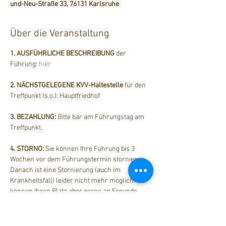
und-Neu-Straße 33, 76131 Karlsruhe
Über die Veranstaltung
1. AUSFÜHRLICHE BESCHREIBUNG
 der 
Führung: 
hier
2. NÄCHSTGELEGENE KVV-Haltestelle
 für den 
Treffpunkt (s.o.): Hauptfriedhof
3. BEZAHLUNG: 
Bitte bar am Führungstag am 
Treffpunkt.
4. STORNO: 
Sie können Ihre Führung bis 3 
Wochen vor dem Führungstermin stornieren. 
Danach ist eine Stornierung (auch im 
Krankheitsfall) leider nicht mehr möglich. Sie 
können Ihren Platz aber gerne an Freunde 
weiter geben.