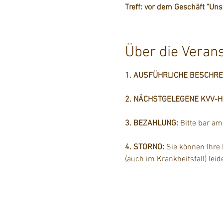
Treff: vor dem Geschäft "Un
Über die Veran
1. AUSFÜHRLICHE BESCHR
2. NÄCHSTGELEGENE KVV-Hal
3. BEZAHLUNG: 
Bitte bar a
4. STORNO: 
Sie können Ihre
(auch im Krankheitsfall) lei