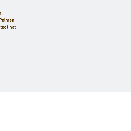
n
 Palmen
tadt hat