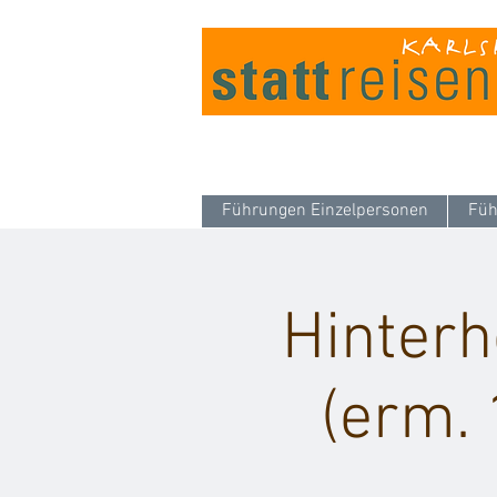
Führungen Einzelpersonen
Füh
Hinterh
(erm. 