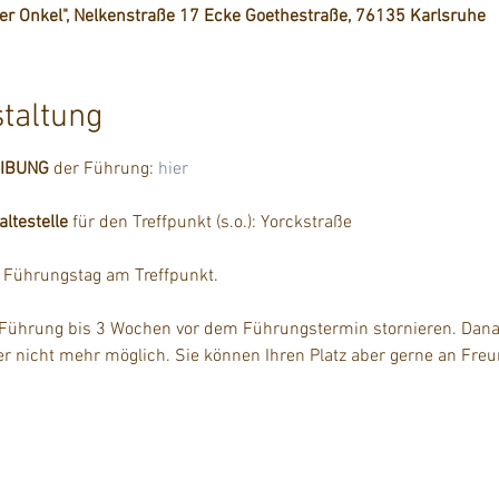
ser Onkel", Nelkenstraße 17 Ecke Goethestraße, 76135 Karlsruhe
staltung
EIBUNG
 der Führung: 
hier
testelle
 für den Treffpunkt (s.o.): Yorckstraße
m Führungstag am Treffpunkt.
 Führung bis 3 Wochen vor dem Führungstermin stornieren. Danac
der nicht mehr möglich. Sie können Ihren Platz aber gerne an Fre