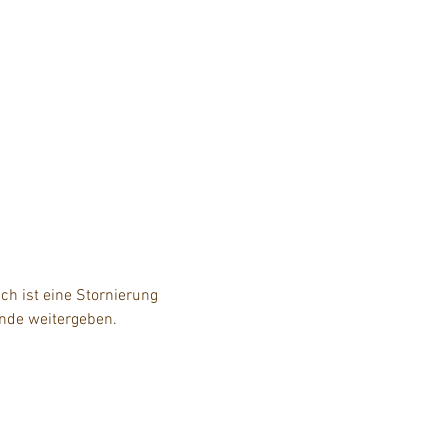
h ist eine Stornierung 
unde weitergeben.