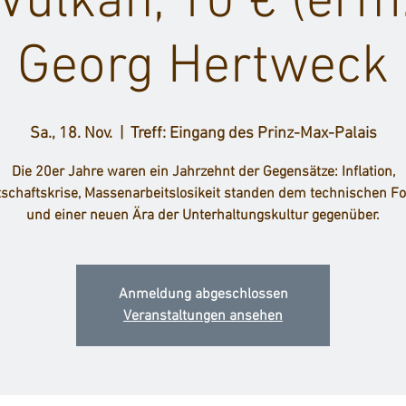
ulkan, 10 € (erm.
Georg Hertweck
Sa., 18. Nov.
  |  
Treff: Eingang des Prinz-Max-Palais
Die 20er Jahre waren ein Jahrzehnt der Gegensätze: Inflation,
tschaftskrise, Massenarbeitslosikeit standen dem technischen For
und einer neuen Ära der Unterhaltungskultur gegenüber.
Anmeldung abgeschlossen
Veranstaltungen ansehen