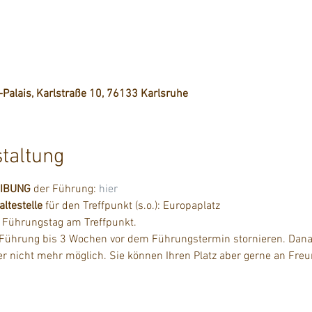
-Palais, Karlstraße 10, 76133 Karlsruhe
staltung
EIBUNG
 der Führung: 
hier
testelle
 für den Treffpunkt (s.o.): Europaplatz
m Führungstag am Treffpunkt.
 Führung bis 3 Wochen vor dem Führungstermin stornieren. Danac
der nicht mehr möglich. Sie können Ihren Platz aber gerne an Fre