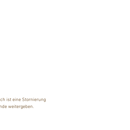
h ist eine Stornierung 
unde weitergeben.