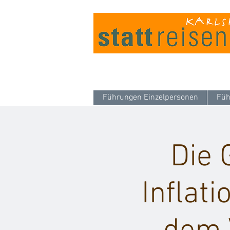
Führungen Einzelpersonen
Füh
Die 
Inflat