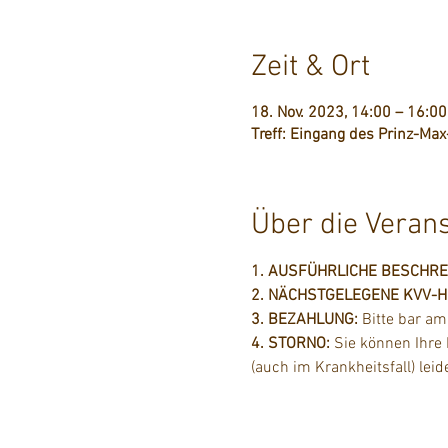
Zeit & Ort
18. Nov. 2023, 14:00 – 16:00
Treff: Eingang des Prinz-Max
Über die Veran
1. AUSFÜHRLICHE BESCHR
2. NÄCHSTGELEGENE KVV-Hal
3. BEZAHLUNG: 
Bitte bar a
4. STORNO: 
Sie können Ihre
(auch im Krankheitsfall) lei