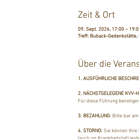
Zeit & Ort
09. Sept. 2026, 17:00 – 19:
Treff: Buback-Gedenkstätte
Über die Veran
1. AUSFÜHRLICHE BESCHR
2. NÄCHSTGELEGENE KVV-Hal
Für diese Führung benötigen 
3. BEZAHLUNG: 
Bitte bar a
4. STORNO: 
Sie können Ihre
(auch im Krankheitsfall) lei