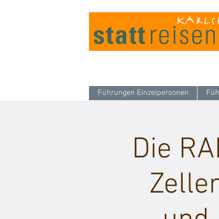
Führungen Einzelpersonen
Füh
Die RA
Zelle