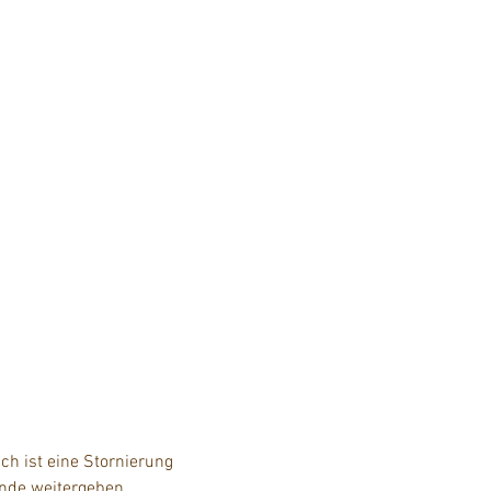
h ist eine Stornierung 
unde weitergeben.