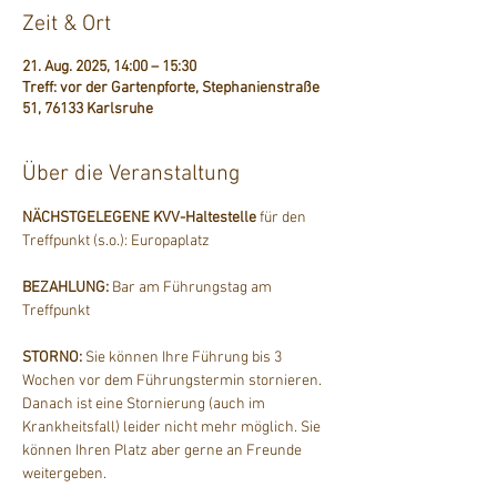
Zeit & Ort
21. Aug. 2025, 14:00 – 15:30
Treff: vor der Gartenpforte, Stephanienstraße
51, 76133 Karlsruhe
Über die Veranstaltung
NÄCHSTGELEGENE KVV-Haltestelle
 für den 
Treffpunkt (s.o.): Europaplatz
BEZAHLUNG: 
Bar am Führungstag am 
Treffpunkt
STORNO: 
Sie können Ihre Führung bis 3 
Wochen vor dem Führungstermin stornieren. 
Danach ist eine Stornierung (auch im 
Krankheitsfall) leider nicht mehr möglich. Sie 
können Ihren Platz aber gerne an Freunde 
weitergeben.