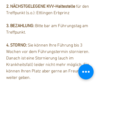
2. NÄCHSTGELEGENE KVV-Haltestelle
 für den 
Treffpunkt (s.o.): Ettlingen Erbprinz
3. BEZAHLUNG: 
Bitte bar am Führungstag am 
Treffpunkt.
4. STORNO: 
Sie können Ihre Führung bis 3 
Wochen vor dem Führungstermin stornieren. 
Danach ist eine Stornierung (auch im 
Krankheitsfall) leider nicht mehr möglich. Sie 
können Ihren Platz aber gerne an Freunde 
weiter geben.
Diese Veranstaltung teilen