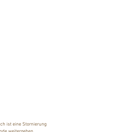
h ist eine Stornierung 
unde weitergeben.