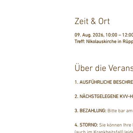
Zeit & Ort
09. Aug. 2026, 10:00 – 12:0
Treff: Nikolauskirche in Rüpp
Über die Veran
1. AUSFÜHRLICHE BESCHR
2. NÄCHSTGELEGENE KVV-Hal
3. BEZAHLUNG: 
Bitte bar a
4. STORNO: 
Sie können Ihre
(auch im Krankheitsfall) lei