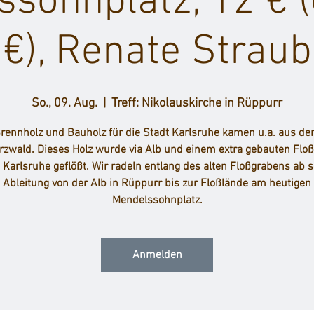
sohnplatz, 12 € 
€), Renate Straub
So., 09. Aug.
  |  
Treff: Nikolauskirche in Rüppurr
rennholz und Bauholz für die Stadt Karlsruhe kamen u.a. aus d
zwald. Dieses Holz wurde via Alb und einem extra gebauten Flo
 Karlsruhe geflößt. Wir radeln entlang des alten Floßgrabens ab s
Ableitung von der Alb in Rüppurr bis zur Floßlände am heutigen
Mendelssohnplatz.
Anmelden