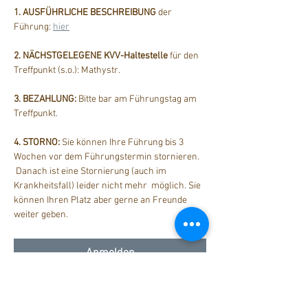
1. AUSFÜHRLICHE BESCHREIBUNG
 der 
Führung: 
hier
2. NÄCHSTGELEGENE KVV-Haltestelle
 für den 
Treffpunkt (s.o.): Mathystr.
3. BEZAHLUNG: 
Bitte bar am Führungstag am 
Treffpunkt.
4. STORNO:
 Sie können Ihre Führung bis 3 
Wochen vor dem Führungstermin stornieren. 
 Danach ist eine Stornierung (auch im 
Krankheitsfall) leider nicht mehr  möglich. Sie 
können Ihren Platz aber gerne an Freunde 
weiter geben.
Anmelden