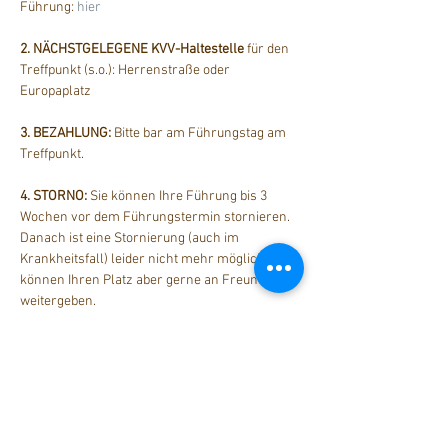
Führung: 
hier
2. NÄCHSTGELEGENE KVV-Haltestelle
 für den 
Treffpunkt (s.o.): Herrenstraße oder 
Europaplatz
3. BEZAHLUNG: 
Bitte bar am Führungstag am 
Treffpunkt.
4. STORNO: 
Sie können Ihre Führung bis 3 
Wochen vor dem Führungstermin stornieren. 
Danach ist eine Stornierung (auch im 
Krankheitsfall) leider nicht mehr möglich. Sie 
können Ihren Platz aber gerne an Freunde 
weitergeben.
Diese Veranstaltung teilen