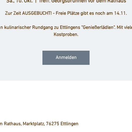
Sa., 10. Okt.
  |  
Treff: Georgsbrunnen vor dem Rathaus
Zur Zeit AUSGEBUCHT! - Freie Plätze gibt es noch am 14.11.
in kulinarischer Rundgang zu Ettlingens "Genießerlädlen". Mit viel
Kostproben.
Anmelden
m Rathaus, Marktplatz, 76275 Ettlingen