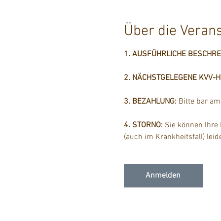
Über die Veran
1. AUSFÜHRLICHE BESCHR
2. NÄCHSTGELEGENE KVV-Hal
3. BEZAHLUNG: 
Bitte bar a
4. STORNO: 
Sie können Ihre
(auch im Krankheitsfall) lei
Anmelden