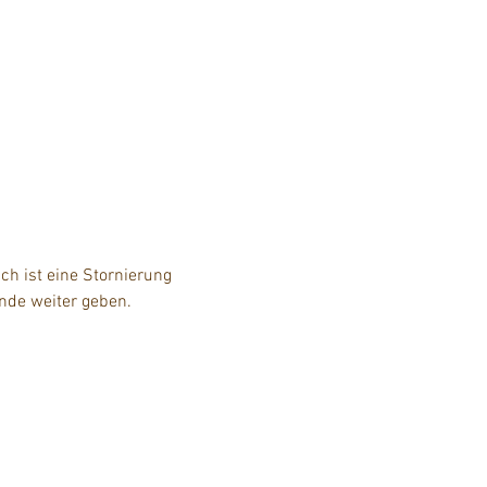
h ist eine Stornierung 
unde weiter geben.