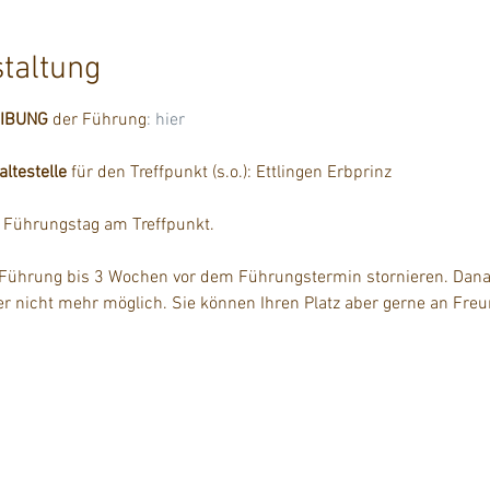
staltung
EIBUNG
 der Führung
: hier
testelle
 für den Treffpunkt (s.o.): Ettlingen Erbprinz
m Führungstag am Treffpunkt.
 Führung bis 3 Wochen vor dem Führungstermin stornieren. Danac
der nicht mehr möglich. Sie können Ihren Platz aber gerne an Fre