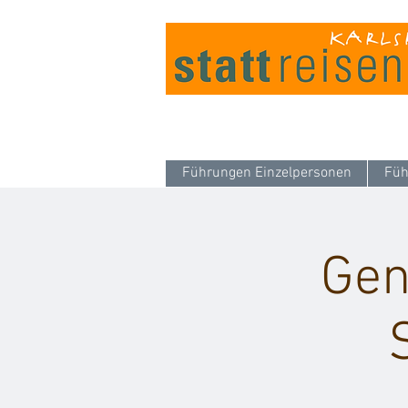
Führungen Einzelpersonen
Füh
Gen