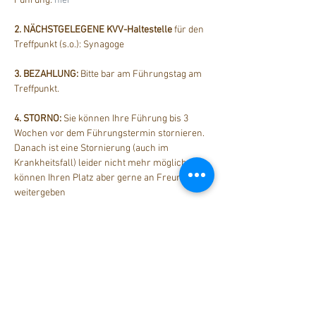
Führung:
 hier
2. NÄCHSTGELEGENE KVV-Haltestelle
 für den 
Treffpunkt (s.o.): Synagoge
3. BEZAHLUNG: 
Bitte bar am Führungstag am 
Treffpunkt.
4. STORNO: 
Sie können Ihre Führung bis 3 
Wochen vor dem Führungstermin stornieren. 
Danach ist eine Stornierung (auch im 
Krankheitsfall) leider nicht mehr möglich. Sie 
können Ihren Platz aber gerne an Freunde 
weitergeben
Diese Veranstaltung teilen