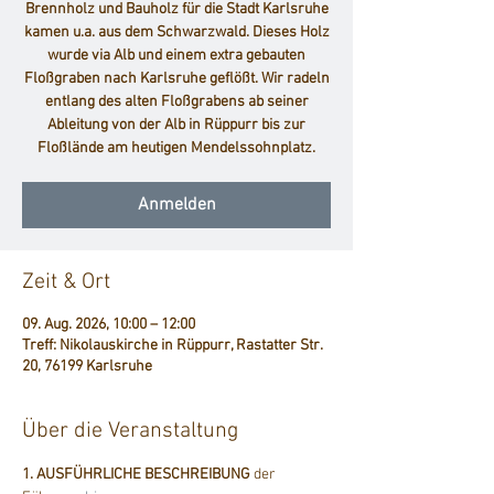
Brennholz und Bauholz für die Stadt Karlsruhe
kamen u.a. aus dem Schwarzwald. Dieses Holz
wurde via Alb und einem extra gebauten
Floßgraben nach Karlsruhe geflößt. Wir radeln
entlang des alten Floßgrabens ab seiner
Ableitung von der Alb in Rüppurr bis zur
Floßlände am heutigen Mendelssohnplatz.
Anmelden
Zeit & Ort
09. Aug. 2026, 10:00 – 12:00
Treff: Nikolauskirche in Rüppurr, Rastatter Str.
20, 76199 Karlsruhe
Über die Veranstaltung
1. AUSFÜHRLICHE BESCHREIBUNG
 der 