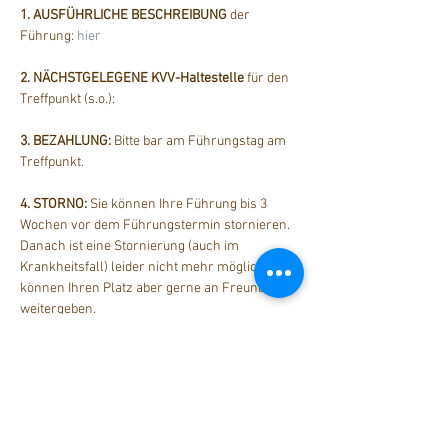
1. AUSFÜHRLICHE BESCHREIBUNG
 der 
Führung: 
hier
2. NÄCHSTGELEGENE KVV-Haltestelle
 für den 
Treffpunkt (s.o.): 
3. BEZAHLUNG: 
Bitte bar am Führungstag am 
Treffpunkt.
4. STORNO: 
Sie können Ihre Führung bis 3 
Wochen vor dem Führungstermin stornieren. 
Danach ist eine Stornierung (auch im 
Krankheitsfall) leider nicht mehr möglich. Sie 
können Ihren Platz aber gerne an Freunde 
weitergeben.
Diese Veranstaltung teilen