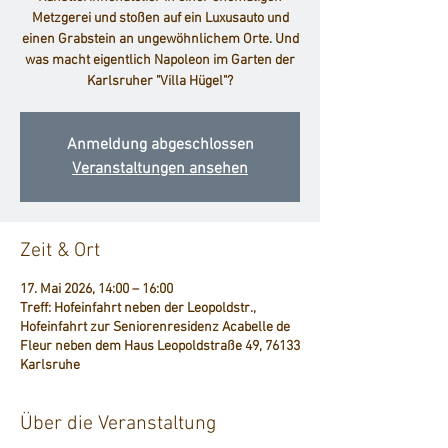
Metzgerei und stoßen auf ein Luxusauto und
einen Grabstein an ungewöhnlichem Orte. Und
was macht eigentlich Napoleon im Garten der
Karlsruher "Villa Hügel"?
Anmeldung abgeschlossen
Veranstaltungen ansehen
Zeit & Ort
17. Mai 2026, 14:00 – 16:00
Treff: Hofeinfahrt neben der Leopoldstr.,
Hofeinfahrt zur Seniorenresidenz Acabelle de
Fleur neben dem Haus Leopoldstraße 49, 76133
Karlsruhe
Über die Veranstaltung