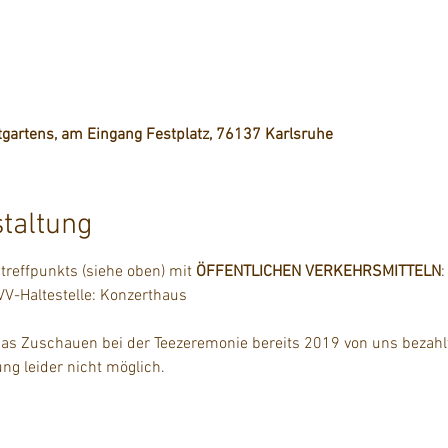
dtgartens, am Eingang Festplatz, 76137 Karlsruhe
staltung
reffpunkts (siehe oben) mit 
ÖFFENTLICHEN VERKEHRSMITTELN
:
V-Haltestelle: Konzerthaus
das Zuschauen bei der Teezeremonie bereits 2019 von uns bezahl
ng leider nicht möglich.