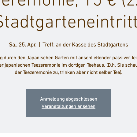
eremonie, 15 € (z
Stadtgarteneintritt
Sa., 25. Apr.
  |  
Treff: an der Kasse des Stadtgartens
g durch den Japanischen Garten mit anschließender passiver Te
er japanischen Teezeremonie im dortigen Teehaus. (D.h. Sie scha
der Teezeremonie zu, trinken aber nicht selber Tee).
Anmeldung abgeschlossen
Veranstaltungen ansehen