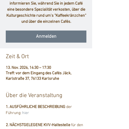
informieren Sie, während Sie in jedem Café
eine besondere Spezialität verkosten, über die
Kulturgeschichte rund um's "Kaffeekränzchen"
und über die einzelnen Cafés.
Anmelden
Zeit & Ort
13. Nov. 2026, 14:30 – 17:30
Treff: vor dem Eingang des Cafés Jäck,
Karlstraße 37, 76133 Karlsruhe
Über die Veranstaltung
1. AUSFÜHRLICHE BESCHREIBUNG
 der 
Führung: 
hier
2. NÄCHSTGELEGENE KVV-Haltestelle
 für den 