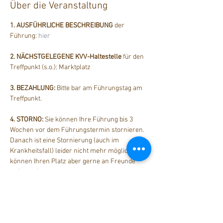
Über die Veranstaltung
1. AUSFÜHRLICHE BESCHREIBUNG
 der 
Führung: 
hier
2. NÄCHSTGELEGENE KVV-Haltestelle
 für den 
Treffpunkt (s.o.): Marktplatz
3. BEZAHLUNG: 
Bitte bar am Führungstag am 
Treffpunkt.
4. STORNO: 
Sie können Ihre Führung bis 3 
Wochen vor dem Führungstermin stornieren. 
Danach ist eine Stornierung (auch im 
Krankheitsfall) leider nicht mehr möglich. Sie 
können Ihren Platz aber gerne an Freunde 
weiter geben.