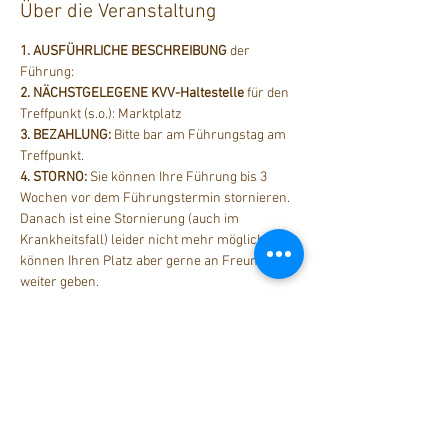
Über die Veranstaltung
1. AUSFÜHRLICHE BESCHREIBUNG
 der 
Führung: 
2. NÄCHSTGELEGENE KVV-Haltestelle
 für den 
Treffpunkt (s.o.): Marktplatz
3. BEZAHLUNG: 
Bitte bar am Führungstag am 
Treffpunkt.
4. STORNO: 
Sie können Ihre Führung bis 3 
Wochen vor dem Führungstermin stornieren. 
Danach ist eine Stornierung (auch im 
Krankheitsfall) leider nicht mehr möglich. Sie 
können Ihren Platz aber gerne an Freunde 
weiter geben.
Diese Veranstaltung teilen