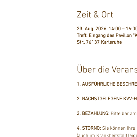
Zeit & Ort
23. Aug. 2026, 14:00 – 16:0
Treff: Eingang des Pavillon "K
Str., 76137 Karlsruhe
Über die Veran
1. AUSFÜHRLICHE BESCHR
2. NÄCHSTGELEGENE KVV-Hal
3. BEZAHLUNG: 
Bitte bar a
4. STORNO: 
Sie können Ihre
(auch im Krankheitsfall) lei