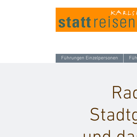
Führungen Einzelpersonen
Füh
Rad
Stadt