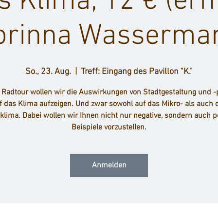
 Klima, 12 € (erm
orinna Wasserma
So., 23. Aug.
  |  
Treff: Eingang des Pavillon "K."
 Radtour wollen wir die Auswirkungen von Stadtgestaltung und 
f das Klima aufzeigen. Und zwar sowohl auf das Mikro- als auch 
lima. Dabei wollen wir Ihnen nicht nur negative, sondern auch po
Beispiele vorzustellen.
Anmelden