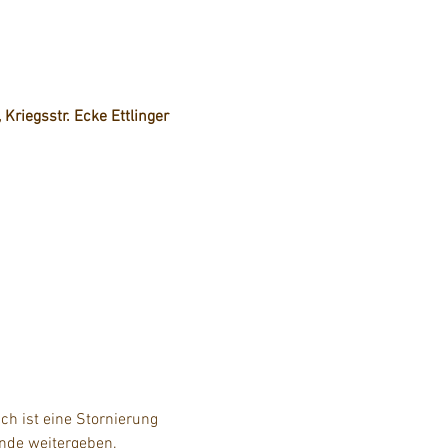
 Kriegsstr. Ecke Ettlinger
h ist eine Stornierung 
unde weitergeben.