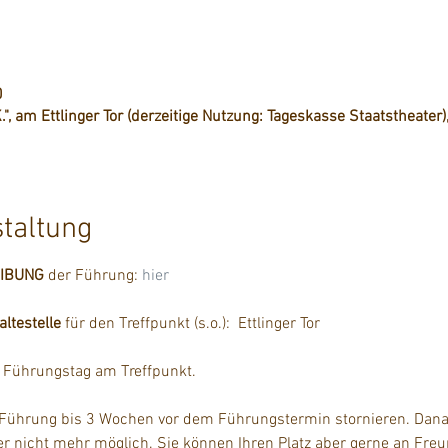
0
.", am Ettlinger Tor (derzeitige Nutzung: Tageskasse Staatstheater),
staltung
EIBUNG
 der Führung: 
hier
testelle
 für den Treffpunkt (s.o.):  Ettlinger Tor
m Führungstag am Treffpunkt.
 Führung bis 3 Wochen vor dem Führungstermin stornieren. Danac
der nicht mehr möglich. Sie können Ihren Platz aber gerne an Fre