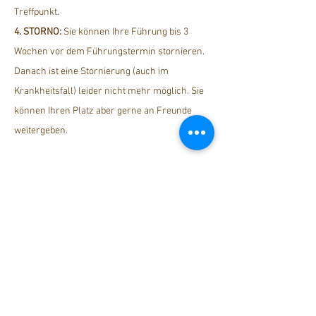
Treffpunkt.
4. STORNO: 
Sie können Ihre Führung bis 3 
Wochen vor dem Führungstermin stornieren. 
Danach ist eine Stornierung (auch im 
Krankheitsfall) leider nicht mehr möglich. Sie 
können Ihren Platz aber gerne an Freunde 
weitergeben.
Diese Veranstaltung teilen
stattreisen Karlsruhe e.V.
Hübschstraße 19