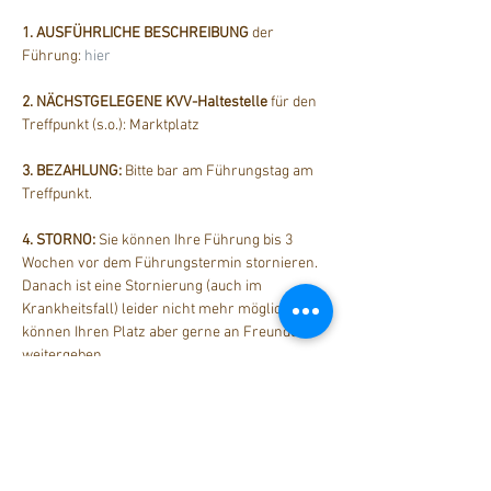
1. AUSFÜHRLICHE BESCHREIBUNG
 der 
Führung: 
hier
2. NÄCHSTGELEGENE KVV-Haltestelle
 für den 
Treffpunkt (s.o.): Marktplatz
3. BEZAHLUNG: 
Bitte bar am Führungstag am 
Treffpunkt.
4. STORNO: 
Sie können Ihre Führung bis 3 
Wochen vor dem Führungstermin stornieren. 
Danach ist eine Stornierung (auch im 
Krankheitsfall) leider nicht mehr möglich. Sie 
können Ihren Platz aber gerne an Freunde 
weitergeben.
Diese Veranstaltung teilen