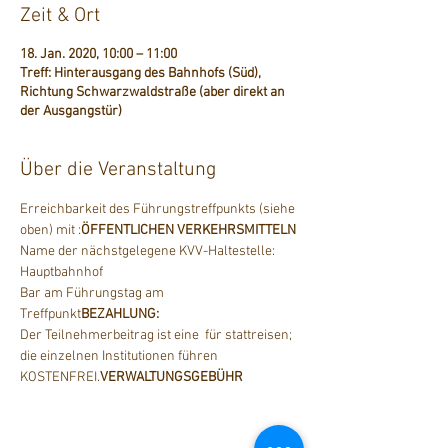
Zeit & Ort
18. Jan. 2020, 10:00 – 11:00
Treff: Hinterausgang des Bahnhofs (Süd),
Richtung Schwarzwaldstraße (aber direkt an
der Ausgangstür)
Über die Veranstaltung
Erreichbarkeit des Führungstreffpunkts (siehe 
oben) mit 
:
ÖFFENTLICHEN VERKEHRSMITTELN
Name der nächstgelegene KVV-Haltestelle: 
Hauptbahnhof
Bar am Führungstag am 
Treffpunkt
BEZAHLUNG: 
Der Teilnehmerbeitrag ist eine 
 für stattreisen; 
die einzelnen Institutionen führen 
KOSTENFREI.
VERWALTUNGSGEBÜHR