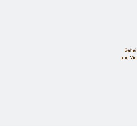
Gehei
und Viel