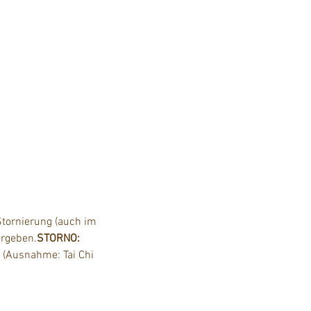
tornierung (auch im 
ergeben.
STORNO: 
I (Ausnahme: Tai Chi 