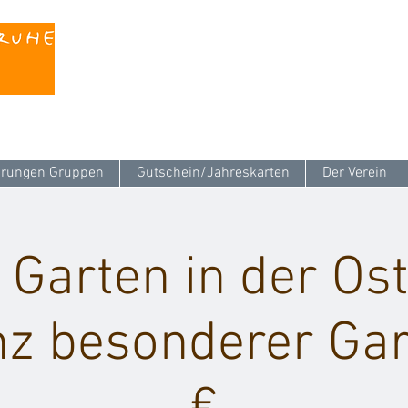
Kontaktieren Sie uns unter
info@stattreisen-k
rungen Gruppen
Gutschein/Jahreskarten
Der Verein
i Garten in der Ost
nz besonderer Gar