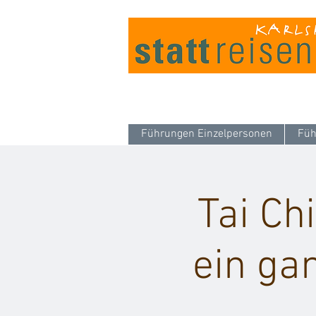
Führungen Einzelpersonen
Füh
Tai Ch
ein ga