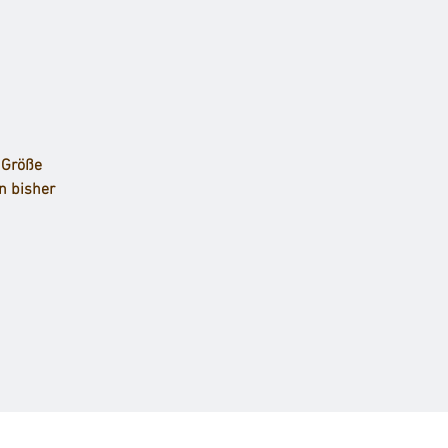
 Größe
en bisher