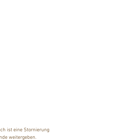
h ist eine Stornierung 
unde weitergeben.