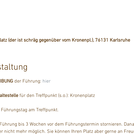
 Platz (der ist schräg gegenüber vom Kronenpl.), 76131 Karlsruhe
staltung
EIBUNG
 der Führung: 
hier
testelle
 für den Treffpunkt (s.o.): Kronenplatz
m Führungstag am Treffpunkt.
 Führung bis 3 Wochen vor dem Führungstermin stornieren. Danac
der nicht mehr möglich. Sie können Ihren Platz aber gerne an Fre