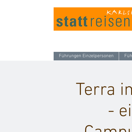
Führungen Einzelpersonen
Füh
Terra i
- e