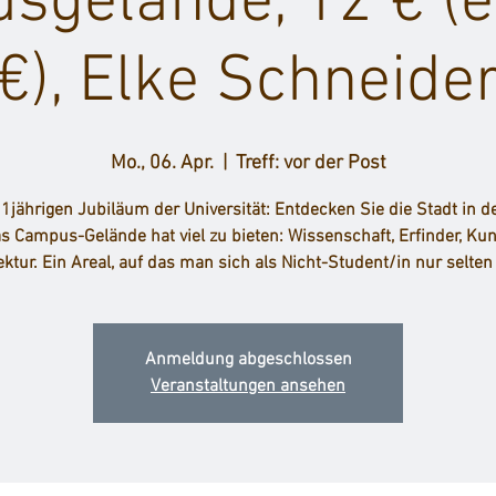
sgelände, 12 € (e
€), Elke Schneide
Mo., 06. Apr.
  |  
Treff: vor der Post
jährigen Jubiläum der Universität: Entdecken Sie die Stadt in de
s Campus-Gelände hat viel zu bieten: Wissenschaft, Erfinder, Kun
ektur. Ein Areal, auf das man sich als Nicht-Student/in nur selten v
Anmeldung abgeschlossen
Veranstaltungen ansehen