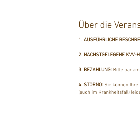
Über die Veran
1. AUSFÜHRLICHE BESCHR
2. NÄCHSTGELEGENE KVV-Hal
3. BEZAHLUNG: 
Bitte bar a
4. STORNO: 
Sie können Ihre
(auch im Krankheitsfall) lei