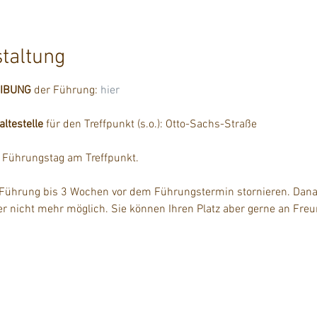
staltung
EIBUNG
 der Führung: 
hier
testelle
 für den Treffpunkt (s.o.): Otto-Sachs-Straße
m Führungstag am Treffpunkt.
 Führung bis 3 Wochen vor dem Führungstermin stornieren. Danac
der nicht mehr möglich. Sie können Ihren Platz aber gerne an Fre