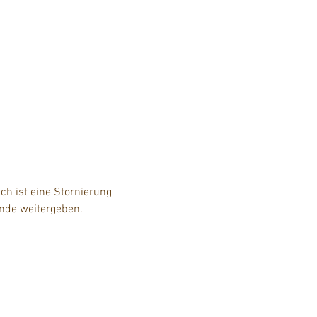
h ist eine Stornierung 
unde weitergeben.