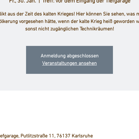
Fr., 30. Jan.
  |  
Treff: vor dem Eingang der Tiefgarage
likt aus der Zeit des kalten Krieges! Hier können Sie sehen, was 
ölkerung vorgesehen hätte, wenn der kalte Krieg heiß geworden w
Anmeldung abgeschlossen
Veranstaltungen ansehen
5
iefgarage, Putlitzstraße 11, 76137 Karlsruhe