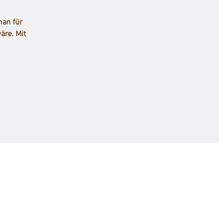
man für
äre. Mit