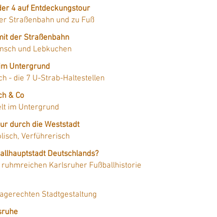
oder 4 auf Entdeckungstour
er Straßenbahn und zu Fuß
mit der Straßenbahn
unsch und Lebkuchen
 im Untergrund
ch - die 7 U-Strab-Haltestellen
ch & Co
lt im Untergrund
ur durch die Weststadt
isch, Verführerisch
allhauptstadt Deutschlands?
 ruhmreichen Karlsruher Fußballhistorie
magerechten Stadtgestaltung
lsruhe