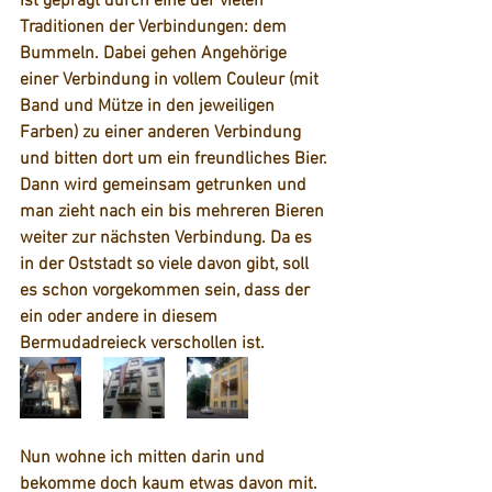
ist geprägt durch eine der vielen 
Traditionen der Verbindungen: dem 
Bummeln
. Dabei gehen Angehörige 
einer Verbindung in vollem Couleur (mit 
Band und Mütze in den jeweiligen 
Farben) zu einer anderen Verbindung 
und bitten dort um ein freundliches Bier. 
Dann wird gemeinsam getrunken und 
man zieht nach ein bis mehreren Bieren 
weiter zur nächsten Verbindung. Da es 
in der Oststadt so viele davon gibt, soll 
es schon vorgekommen sein, dass der 
ein oder andere in diesem 
Bermudadreieck verschollen ist. 
Nun wohne ich mitten darin und 
bekomme doch kaum etwas davon mit. 