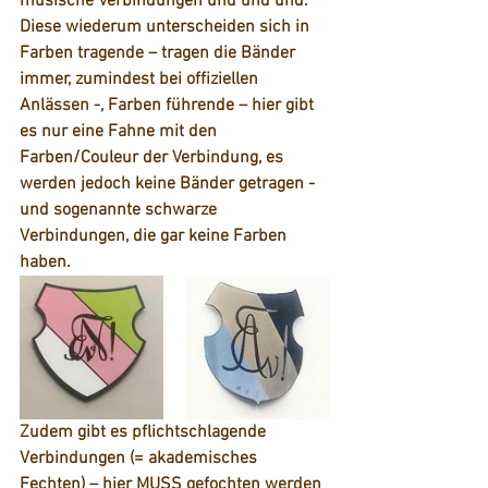
musische Verbindungen
 und und und. 
Diese wiederum unterscheiden sich in 
Farben tragende
 – tragen die Bänder 
immer, zumindest bei offiziellen 
Anlässen -, 
Farben führende
 – hier gibt 
es nur eine Fahne mit den 
Farben/Couleur der Verbindung, es 
werden jedoch keine Bänder getragen - 
und sogenannte 
schwarze 
Verbindungen
, die gar keine Farben 
haben.
Zudem gibt es 
pflichtschlagende 
Verbindungen
 (= akademisches 
Fechten) – hier MUSS gefochten werden 