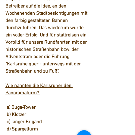
Betreiber auf die Idee, an den 
Wochenenden Stadtbesichtigungen mit 
den farbig gestalteten Bahnen 
durchzuführen. Das wiederum wurde 
ein voller Erfolg. Und für 
stattreisen 
ein 
Vorbild für unsere 
Rundfahrten mit der 
historischen Straßenbahn 
bzw. der 
Adventstram
 oder die Führung 
"Karlsruhe quer - unterwegs mit der 
Straßenbahn und zu Fuß".
Wie nannten die Karlsruher den 
Panoramaturm? 
 a) Buga-Tower
 b) Klotzer
 c) langer Brigand
 d) Spargelturm