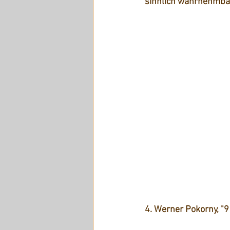
sinnlich wahrnehmba
4. Werner Pokorny, "9