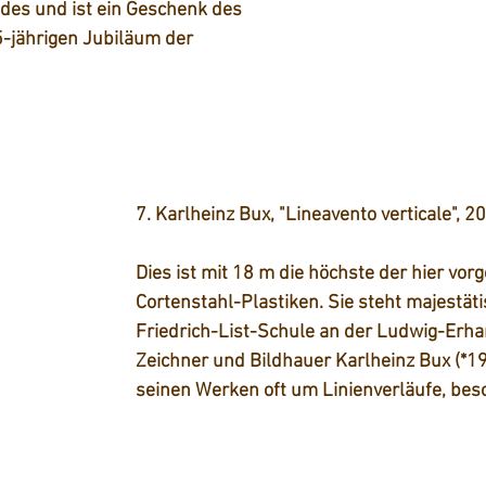
es und ist ein Geschenk des 
-jährigen Jubiläum der 
7. Karlheinz Bux, "Lineavento verticale", 2
Dies ist mit 18 m die höchste der hier vorg
Cortenstahl-Plastiken. Sie steht majestät
Friedrich-List-Schule an der Ludwig-Erha
Zeichner und Bildhauer Karlheinz Bux (*19
seinen Werken oft um Linienverläufe, bes