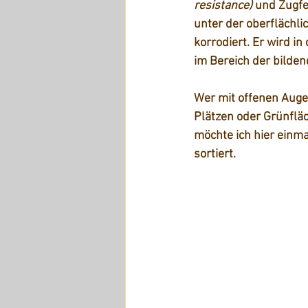
resistance)
 und Zugfe
unter der oberflächli
korrodiert. Er wird i
im Bereich der bilde
Wer mit offenen Augen
Plätzen oder Grünflä
möchte ich hier einma
sortiert.  