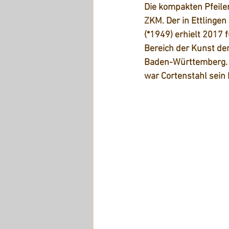
Die kompakten Pfeile
ZKM. Der in Ettlinge
(*1949) erhielt 2017 f
Bereich der Kunst de
Baden-Württemberg. 
war Cortenstahl sein 