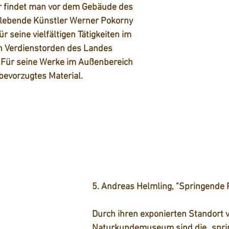
r findet man vor dem Gebäude des 
n lebende Künstler Werner Pokorny 
ür seine vielfältigen Tätigkeiten im 
n Verdienstorden des Landes 
Für seine Werke im Außenbereich 
bevorzugtes Material.
5. Andreas Helmling, "Springende 
Durch ihren exponierten Standort 
Naturkundemuseum sind die „spri