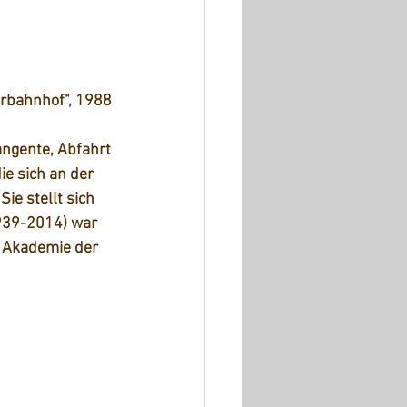
erbahnhof", 1988
angente, Abfahrt 
ie sich an der 
ie stellt sich 
939-2014) war 
 Akademie der 