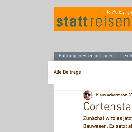
Führungen Einzelpersonen
Füh
Alle Beiträge
Klaus Ackermann
20
Cortensta
Zunächst wird es jetz
Bauwesen. Es setzt s