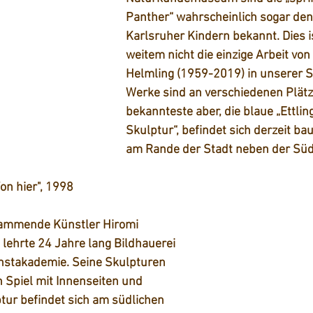
Panther“ wahrscheinlich sogar den
Karlsruher Kindern bekannt. Dies is
weitem nicht die einzige Arbeit vo
Helmling (1959-2019) in unserer S
Werke sind an verschiedenen Plätze
bekannteste aber, die blaue „Ettlin
Skulptur“, befindet sich derzeit ba
am Rande der Stadt neben der Süd
Von hier", 1998
tammende Künstler Hiromi 
lehrte 24 Jahre lang Bildhauerei 
nstakademie. Seine Skulpturen 
n Spiel mit Innenseiten und 
tur befindet sich am südlichen 