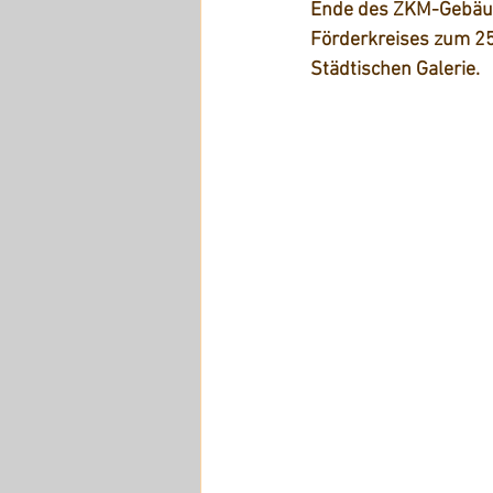
Ende des ZKM-Gebäud
Förderkreises zum 25
Städtischen Galerie.