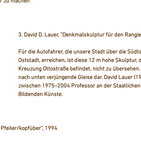
r zu machen“  
3. David D. Lauer, "Denkmalskulptur für den Rangi
Für die Autofahrer, die unsere Stadt über die Südt
Oststadt, erreichen, ist diese 12 m hohe Skulptur, d
Kreuzung Ottostraße befindet, nicht zu übersehen. S
nach unten verjüngende Gleise dar. David Lauer (1
zwischen 1975–2004 Professor an der Staatlichen
Bildenden Künste.
 Pfeiler/kopfüber", 1994