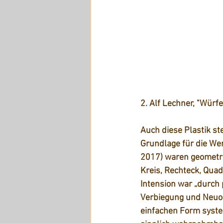
2. Alf Lechner, "Würfe
Auch diese Plastik st
Grundlage für die We
2017) waren geometr
Kreis, Rechteck, Quad
Intension war „durch
Verbiegung und Neuor
einfachen Form syst