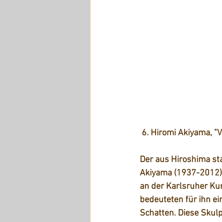
 6. Hiromi Akiyama, "
Der aus Hiroshima s
Akiyama (1937-2012) 
an der Karlsruher Ku
bedeuteten für ihn ei
Schatten. Diese Skulp