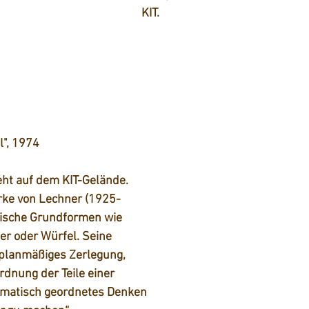
KIT.   
l", 1974
eht auf dem KIT-Gelände. 
rke von Lechner (1925-
ische Grundformen wie 
er oder Würfel. Seine 
 planmäßiges Zerlegung, 
dnung der Teile einer 
ematisch geordnetes Denken 