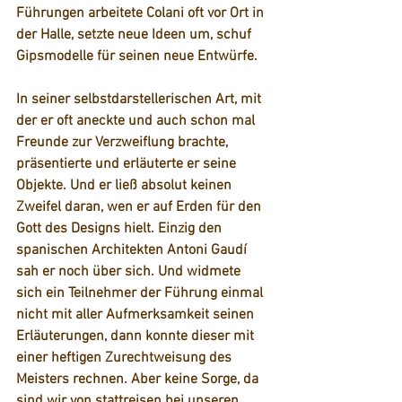
Führungen arbeitete Colani oft vor Ort in 
der Halle, setzte neue Ideen um, schuf 
Gipsmodelle für seinen neue Entwürfe. 
In seiner selbstdarstellerischen Art, mit 
der er oft aneckte und auch schon mal 
Freunde zur Verzweiflung brachte, 
präsentierte und erläuterte er seine 
Objekte. Und er ließ absolut keinen 
Zweifel daran, wen er auf Erden für den 
Gott des Designs hielt. Einzig den 
spanischen Architekten Antoni Gaudí 
sah er noch über sich. Und widmete 
sich ein Teilnehmer der Führung einmal 
nicht mit aller Aufmerksamkeit seinen 
Erläuterungen, dann konnte dieser mit 
einer heftigen Zurechtweisung des 
Meisters rechnen. Aber keine Sorge, da 
sind wir von stattreisen bei unseren 