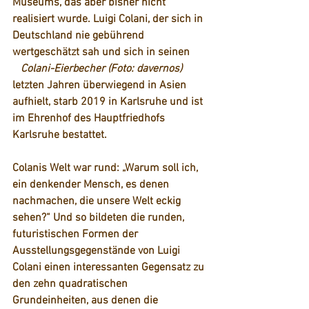
Museums, das aber bisher nicht 
realisiert wurde.
 Luigi Colani, der sich in 
Deutschland nie gebührend 
wertgeschätzt sah und sich in seinen      
Colani-Eierbecher (Foto: davernos)
letzten Jahren überwiegend in Asien
aufhielt, starb 2019 in Karlsruhe und ist 
im Ehrenhof des Hauptfriedhofs 
Karlsruhe bestattet.
Colanis Welt war rund: „
Warum soll ich, 
ein denkender Mensch, es denen 
nachmachen, die unsere Welt eckig 
sehen?“ Und so bildeten die runden, 
futuristischen Formen der 
Ausstellungsgegenstände von Luigi 
Colani einen interessanten Gegensatz zu 
den zehn quadratischen 
Grundeinheiten, aus denen die 