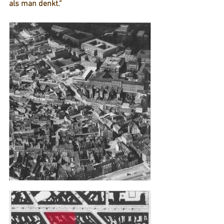
als man denkt.“  