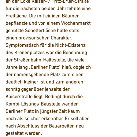
an der Ecke Kaiser- / Fritz-Erler-Straße 
für die nächsten beiden Jahrzehnte eine 
Freifläche. Die mit einigen Bäumen 
bepflanzte und von einem Wochenmarkt 
genutzte Schotterfläche hatte stets 
einen provisorischen Charakter. 
Symptomatisch für die Nicht-Existenz 
des Kronenplatzes war die Benennung 
der Straßenbahn-Haltestelle, die viele 
Jahre lang „Berliner Platz“ hieß, obgleich 
der namensgebende Platz zum einen 
deutlich kleiner ist und zum anderen 
schräg gegenüber jenseits der 
Kaiserstraße liegt. Bedingt durch die 
Kombi-Lösungs-Baustelle war der 
Berliner Platz in jüngster Zeit kaum 
noch als solcher erkennbar. Er soll aber 
nach Abschluss der Bauarbeiten neu 
gestaltet werden.