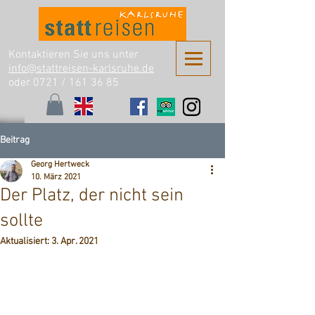
Kontaktieren Sie uns unter
info@stattreisen-karlsruhe.de
oder 0721 /
161 36 85
Beitrag
Georg Hertweck
10. März 2021
Der Platz, der nicht sein
sollte
Aktualisiert:
3. Apr. 2021