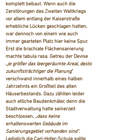
komplett bebaut. Wenn auch die 
Zerstörungen des Zweiten Weltkriegs 
vor allem entlang der Kaiserstraße 
erhebliche Lücken geschlagen hatten, 
war dennoch von einem wie auch 
immer gearteten Platz hier keine Spur. 
Erst die brachiale Flächensanierung 
machte tabula rasa. Getreu der Devise 
„
je größer das leergeräumte Areal, desto 
zukunftsträchtiger die Planung
“ 
verschwand innerhalb eines halben 
Jahrzehnts ein Großteil des alten 
Häuserbestands. Dazu zählten leider 
auch etliche Baudenkmäler, denn die 
Stadtverwaltung hatte seinerzeit 
beschlossen, 
„dass keine 
erhaltenswerten Gebäude im 
Sanierungsgebiet vorhanden sind“
. 
Lediglich die Carl-Hofer-Schule sollte 