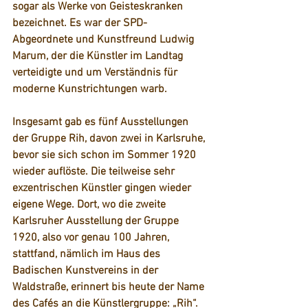
sogar als Werke von Geisteskranken 
bezeichnet. Es war der SPD-
Abgeordnete und Kunstfreund Ludwig 
Marum, der die Künstler im Landtag 
verteidigte und um Verständnis für 
moderne Kunstrichtungen warb.  
Insgesamt gab es fünf Ausstellungen 
der Gruppe Rih, davon zwei in Karlsruhe, 
bevor sie sich schon im Sommer 1920 
wieder auflöste. Die teilweise sehr 
exzentrischen Künstler gingen wieder 
eigene Wege. Dort, wo die zweite 
Karlsruher Ausstellung der Gruppe 
1920, also vor genau 100 Jahren, 
stattfand, nämlich im Haus des 
Badischen Kunstvereins in der 
Waldstraße, erinnert bis heute der Name 
des Cafés an die Künstlergruppe: „Rih“.