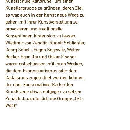
Kunstschule Karlsruhe“, um einen 
Künstlergruppe zu gründen, deren Ziel 
es war, auch in der Kunst neue Wege zu 
gehen, mit ihrer Kunstvorstellung zu 
pr
ovozieren und traditionelle 
Konventionen hinter sich zu lassen. 
Wladimir von Zabotin, Rudolf Schlichter, 
Georg Scholz, Eugen Segewitz, Walter 
Becker, Egon Itta und Oskar Fischer 
waren entschlossen, mit ihren Werken, 
die dem Expressionismus oder dem 
Dadaismus zugeordnet werden können, 
der eher konservativen Karlsruher 
Kunstszene etwas entgegen zu setzen. 
Zunächst nannte sich die Gruppe „Ost-
West“. 