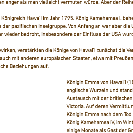
n enger als man vielleicht vermuten würde. Aber der Reih
Königreich Hawa‘i im Jahr 1795. König Kamehamea I. behe
 der pazifischen Inselgruppe. Von Anfang an war aber die 
r wieder bedroht, insbesondere der Einfluss der USA wur
irken, verstärkten die Könige von Hawai’i zunächst die Ve
 auch mit anderen europäischen Staaten, etwa mit Preußen
che Beziehungen auf. 
Königin Emma von Hawai’i (1
englische Wurzeln und stand
Austausch mit der britischen
Victoria. Auf deren Vermittlu
Königin Emma nach dem Tod 
König Kamehamea IV, im Win
einige Monate als Gast der G