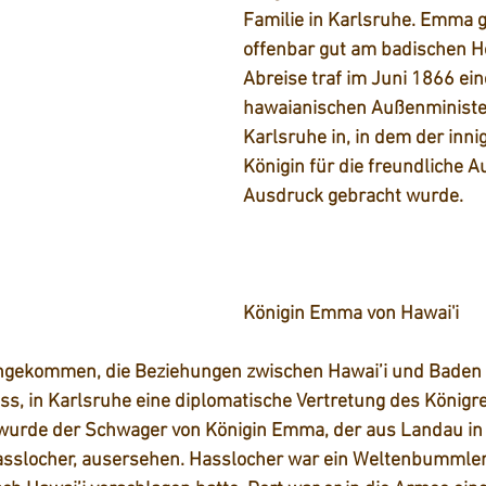
Familie in Karlsruhe. Emma ge
offenbar gut am badischen Ho
Abreise traf im Juni 1866 ein
hawaianischen Außenministe
Karlsruhe in, in dem der inni
Königin für die freundliche 
Ausdruck gebracht wurde. 
Königin Emma von Hawai'i
ngekommen, die Beziehungen zwischen Hawai’i und Baden 
ss, in Karlsruhe eine diplomatische Vertretung des Königre
 wurde der Schwager von Königin Emma, der aus Landau in 
slocher, ausersehen. Hasslocher war ein Weltenbummler