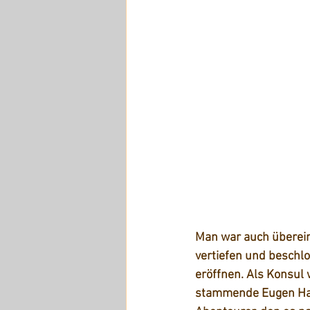
Man war auch überei
vertiefen und beschlo
eröffnen. Als Konsul
stammende Eugen Has