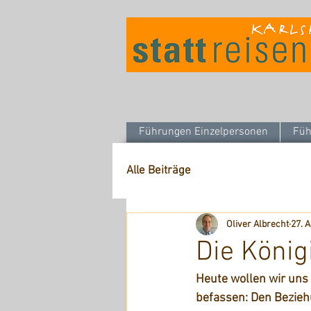
Führungen Einzelpersonen
Füh
Alle Beiträge
Oliver Albrecht
27. A
Die König
Heute wollen wir uns
befassen: Den Bezieh