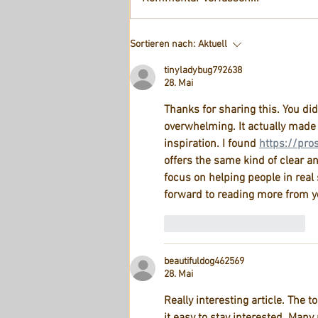
Sortieren nach:
Aktuell
tinyladybug792638
28. Mai
Thanks for sharing this. You did
overwhelming. It actually made 
inspiration. I found 
https://pro
offers the same kind of clear a
focus on helping people in real 
forward to reading more from y
Gefällt mir
Antworten
beautifuldog462569
28. Mai
Really interesting article. The