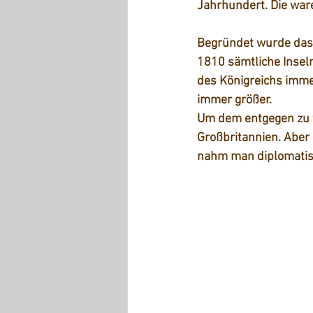
Jahrhundert. Die ware
Begründet wurde das 
1810 sämtliche Inseln
des Königreichs imme
immer größer.  
Um dem entgegen zu w
Großbritannien. Aber
nahm man diplomatis