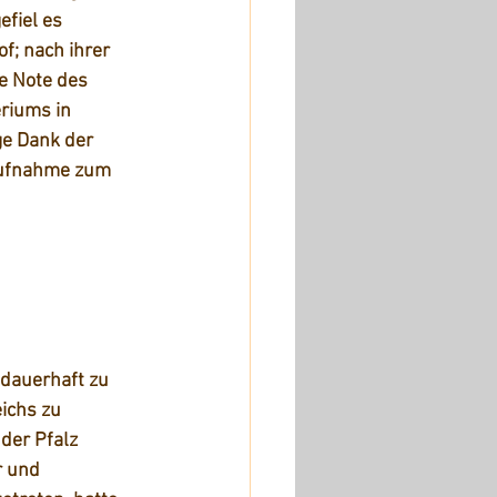
fiel es 
f; nach ihrer 
e Note des 
riums in 
ge Dank der 
Aufnahme zum 
dauerhaft zu 
ichs zu 
der Pfalz 
 und 