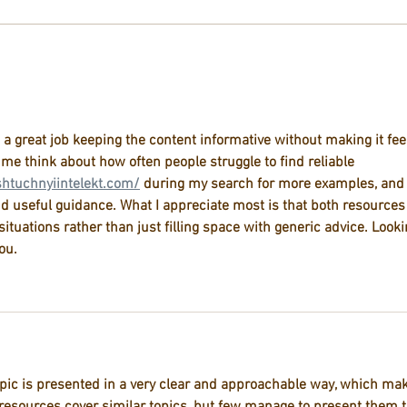
 a great job keeping the content informative without making it fee
me think about how often people struggle to find reliable 
shtuchnyiintelekt.com/
 during my search for more examples, and i
nd useful guidance. What I appreciate most is that both resources
situations rather than just filling space with generic advice. Looki
ou.
 topic is presented in a very clear and approachable way, which ma