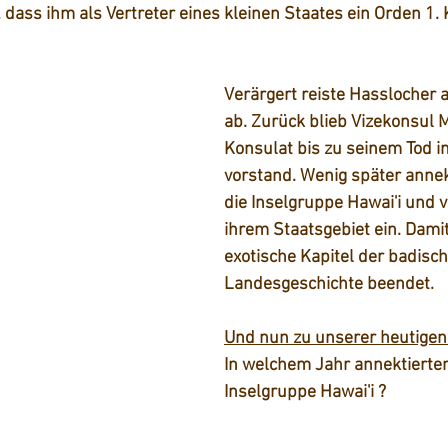
 dass ihm als Vertreter eines kleinen Staates ein Orden 1. 
Verärgert reiste Hasslocher 
ab. Zurück blieb Vizekonsul M
Konsulat bis zu seinem Tod i
vorstand. Wenig später annek
die Inselgruppe Hawai'i und v
ihrem Staatsgebiet ein. Dami
exotische Kapitel der badisch
Landesgeschichte beendet. 
Und nun zu unserer heutigen 
In welchem Jahr annektierten
Inselgruppe Hawai'i ?