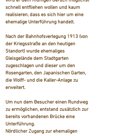
wird er dem muffigen Geruch möglichst 
schnell entfliehen wollen und kaum 
realisieren, dass es sich hier um eine 
ehemalige Unterführung handelt.
Nach der Bahnhofsverlegung 1913 (von 
der Kriegsstraße an den heutigen 
Standort) wurde ehemaliges 
Gleisgelände dem Stadtgarten 
zugeschlagen und dieser um den 
Rosengarten, den Japanischen Garten, 
die Wolff- und die Kaller-Anlage zu 
erweitert.
Um nun dem Besucher einen Rundweg 
zu ermöglichen, entstand zusätzlich zur 
bereits vorhandenen Brücke eine 
Unterführung.
Nördlicher Zugang zur ehemaligen 