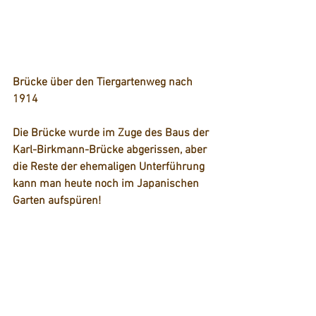
Brücke über den Tiergartenweg nach 
1914
Die Brücke wurde im Zuge des Baus der 
Karl-Birkmann-Brücke abgerissen, aber 
die Reste der ehemaligen Unterführung 
kann man heute noch im Japanischen 
Garten aufspüren!