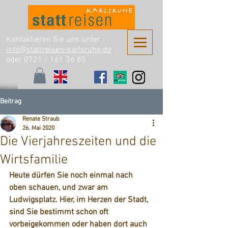
Kontaktieren Sie uns unter
info@stattreisen-karlsruhe.de
oder 0721 /
161 36 85
Beitrag
Renate Straub
26. Mai 2020
Die Vierjahreszeiten und die
Wirtsfamilie
Heute dürfen Sie noch einmal nach 
oben schauen, und zwar am 
Ludwigsplatz. Hier, im Herzen der Stadt, 
sind Sie bestimmt schon oft 
vorbeigekommen oder haben dort auch 