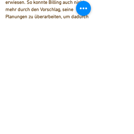
erwiesen. So konnte Billing auch nicht 
mehr durch den Vorschlag, seine 
Planungen zu überarbeiten, um dadurch 
die Baukosten zu senken, das Blatt zu 
seinen Gunsten wenden.
1 Kommentar