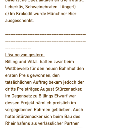
bayerische Spezialitäten an (Weißwurst, 
Leberkäs, Schweinebraten, Lüngerl)
c) Im Krokodil wurde Münchner Bier 
ausgeschenkt.
-----------------------------------------------
-----------------------------------------------
---------------
Lösung von gestern:
Billing und Vittali hatten zwar beim 
Wettbewerb für den neuen Bahnhof den 
ersten Preis gewonnen, den 
tatsächlichen Auftrag bekam jedoch der 
dritte Preisträger, August Stürzenacker. 
Im Gegensatz zu Billings Etwurf war 
dessen Projekt nämlich preislich im 
vorgegebenen Rahmen geblieben. Auch 
hatte Stürzenacker sich beim Bau des 
Rheinhafens als verlässlicher Partner 