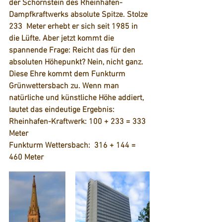
der Schornstein des Rheinhafen-
Dampfkraftwerks absolute Spitze. Stolze 
233  Meter erhebt er sich seit 1985 in 
die Lüfte. Aber jetzt kommt die 
spannende Frage: Reicht das für den 
absoluten Höhepunkt? Nein, nicht ganz. 
Diese Ehre kommt dem Funkturm 
Grünwettersbach zu. Wenn man 
natürliche und künstliche Höhe addiert, 
lautet das eindeutige Ergebnis:
Rheinhafen-Kraftwerk: 100 + 233 = 333 
Meter
Funkturm Wettersbach:  316 + 144 = 
460 Meter