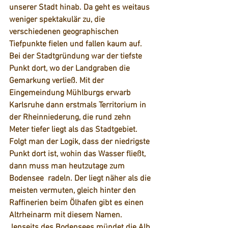
unserer Stadt hinab. Da geht es weitaus 
weniger spektakulär zu, die 
verschiedenen geographischen 
Tiefpunkte
 fielen und fallen kaum auf. 
Bei der Stadtgründung war der tiefste 
Punkt dort, wo der Landgraben die 
Gemarkung verließ. Mit der 
Eingemeindung Mühlburgs erwarb 
Karlsruhe dann erstmals Territorium in 
der Rheinniederung, die rund zehn 
Meter tiefer liegt als das Stadtgebiet. 
Folgt man der Logik, dass der niedrigste 
Punkt dort ist, wohin das Wasser fließt, 
dann muss man heutzutage zum 
Bodensee  radeln. Der liegt näher als die 
meisten vermuten, gleich hinter den 
Raffinerien beim Ölhafen gibt es einen 
Altrheinarm mit diesem Namen. 
Jenseits des Bodensees mündet die Alb 