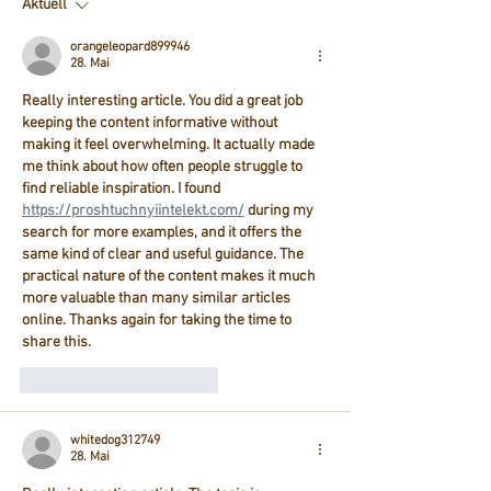
Aktuell
orangeleopard899946
28. Mai
Really interesting article. You did a great job 
keeping the content informative without 
making it feel overwhelming. It actually made 
me think about how often people struggle to 
find reliable inspiration. I found 
https://proshtuchnyiintelekt.com/
 during my 
search for more examples, and it offers the 
same kind of clear and useful guidance. The 
practical nature of the content makes it much 
more valuable than many similar articles 
online. Thanks again for taking the time to 
share this.
Gefällt mir
Antworten
whitedog312749
28. Mai