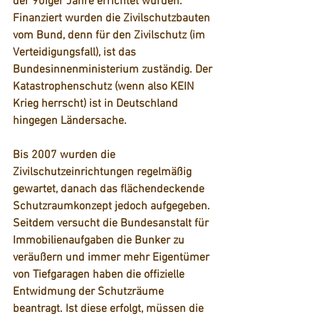
der 90iger Jahre errichtet wurden. 
Finanziert wurden die Zivilschutzbauten 
vom Bund, denn für den Zivilschutz (im 
Verteidigungsfall), ist das 
Bundesinnenministerium zuständig. Der 
Katastrophenschutz (wenn also KEIN 
Krieg herrscht) ist in Deutschland 
hingegen Ländersache.
Bis 2007 wurden die 
Zivilschutzeinrichtungen regelmäßig 
gewartet, danach das flächendeckende 
Schutzraumkonzept jedoch aufgegeben. 
Seitdem versucht die Bundesanstalt für 
Immobilienaufgaben die Bunker zu 
veräußern und immer mehr Eigentümer 
von Tiefgaragen haben die offizielle 
Entwidmung der Schutzräume 
beantragt. Ist diese erfolgt, müssen die 