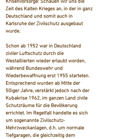
Krisenvorsorge: Schauen wir uns die 
Zeit des Kalten Krieges an, in der in ganz 
Deutschland und somit auch in 
Karlsruhe der Zivilschutz ausgebaut 
wurde.
Schon ab 1952 war in Deutschland 
ziviler Luftschutz durch die 
Westalliierten wieder erlaubt worden, 
während Bundeswehr und 
Wiederbewaffnung erst 1955 starteten. 
Entsprechend wurden ab Mitte der 
50iger Jahre, verstärkt jedoch nach der 
Kubakrise 1962, im ganzen Land zivile 
Schutzräume für die Bevölkerung 
errichtet. Im Regelfall handelte es sich 
um sogenannte Zivilschutz-
Mehrzweckanlagen, d.h. um normale 
Tiefgaragen, die gleichzeitig dem 