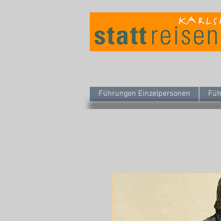
Führungen Einzelpersonen
Füh