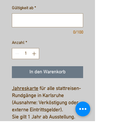
Gültigkeit ab
*
0/100
Anzahl
*
In den Warenkorb
Jahreskarte
für alle stattreisen-
Rundgänge in Karlsruhe
(Ausnahme: Verköstigung oder
externe Eintrittsgelder).
Sie gilt 1 Jahr ab Ausstellung.