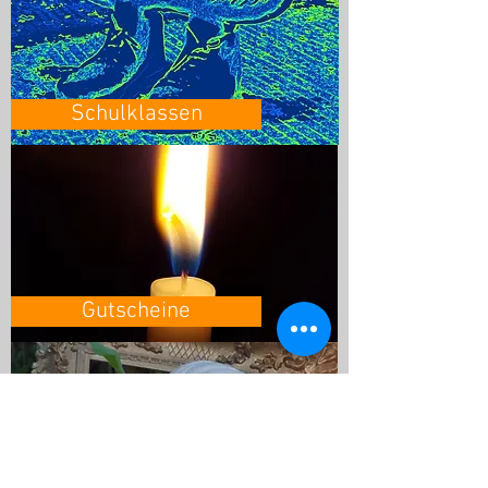
Schulklassen
Gutscheine