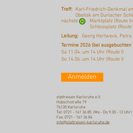
Treff:
Karl-Friedrich-Denkmal am
Obelisk am Durlacher Schl
nächste :
Marktplatz (Route I
Schlossplatz (Route
Leitung:
Georg Hertweck, Petra 
Termine 2026 (bei ausgebuchten 
Sa 11.04. um 14 Uhr (Route I)
So 14.06. um 14 Uhr (Route I)
Anmelden
stattreisen Karlsruhe e.V.
Hübschstraße 19
76135 Karlsruhe
Tel: 0721 - 161 36 85 (Mo - Do 9.30 - 12 Uhr)
Fax: 0721 - 161 36 84
info@stattreisen-karlsruhe.de