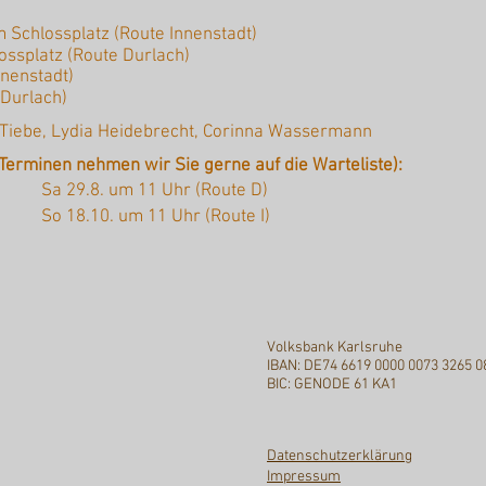
 Schlossplatz (Route Innenstadt)
ossplatz (Route Durlach)
nnenstadt)
 Durlach)
Tiebe, Lydia Heidebrecht, Corinna Wassermann
Terminen nehmen wir Sie gerne auf die Warteliste):
Sa 29.8. um 11 Uhr (Route D)
So 18.10. um 11 Uhr (Route I)
Volksbank Karlsruhe
IBAN: DE74 6619 0000 0073 3265 0
BIC: GENODE 61 KA1
Datenschutzerklärung
Impressum