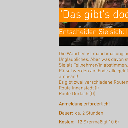
"Das gibt's do
Entscheiden Sie sich: 
Die Wahrheit ist manchmal unglau
Unglaubliches. Aber was davon s
Sie als Teilnehmer/in abstimmen,
Rätsel werden am Ende alle gelüf
amüsant!
Es gibt zwei verschiedene Routen
Route Innenstadt (I)
Route Durlach (D)
Anmeldung erforderlich!
Dauer:
ca. 2 Stunden
Kosten:
12 € (ermäßigt 10 €)