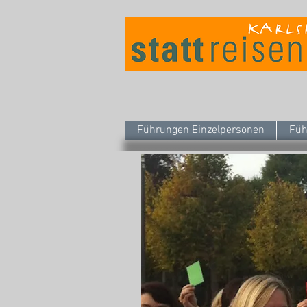
Führungen Einzelpersonen
Füh