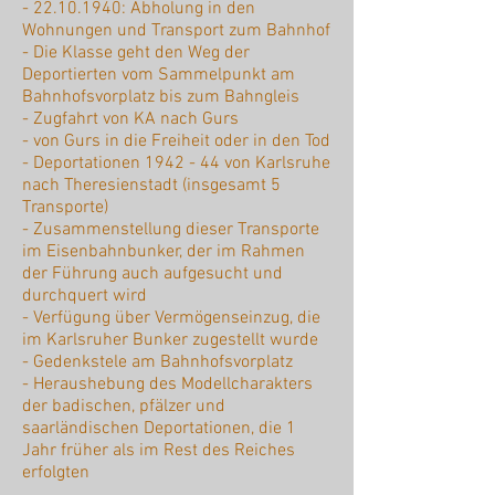
-
22.10.1940
: Abholung in den
Wohnungen und Transport zum Bahnhof
- Die Klasse geht den Weg der
Deportierten vom Sammelpunkt am
Bahnhofsvorplatz bis zum Bahngleis
- Zugfahrt von KA nach Gurs
- von Gurs in die Freiheit oder in den Tod
- Deportationen 1942 - 44 von Karlsruhe
nach Theresienstadt (insgesamt 5
Transporte)
- Zusammenstellung dieser Transporte
im Eisenbahnbunker, der im Rahmen
der Führung auch aufgesucht und
durchquert wird
- Verfügung über Vermögenseinzug, die
im Karlsruher Bunker zugestellt wurde
- Gedenkstele am Bahnhofsvorplatz
- Heraushebung des Modellcharakters
der badischen, pfälzer und
saarländischen Deportationen, die 1
Jahr früher als im Rest des Reiches
erfolgten