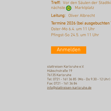
Treff:
Vor den Säulen der Stadtk
nächste :
Marktplatz
Leitung:
Oliver Albrecht
Termine 2026 (bei ausgebuchten 
Oster-Mo 6.4. um 11 Uhr
Pfingst-So 24.5. um 11 Uhr
Anmelden
stattreisen Karlsruhe e.V.
Hübschstraße 19
76135 Karlsruhe
Tel: 0721 - 161 36 85 (Mo - Do 9.30 - 12 Uhr)
Fax: 0721 - 161 36 84
info@stattreisen-karlsruhe.de