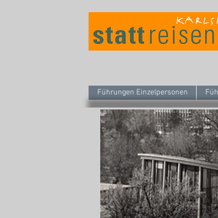
Führungen Einzelpersonen
Füh