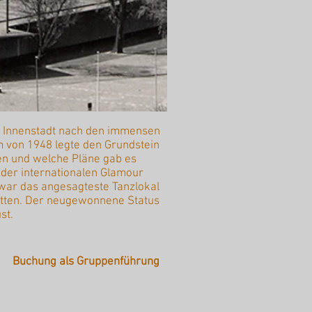
ie Innenstadt nach den immensen
 von 1948 legte den Grundstein
en und welche Pläne gab es
, der internationalen Glamour
war das angesagteste Tanzlokal
itten. Der neugewonnene Status
st.
Buchung als Gruppenführung