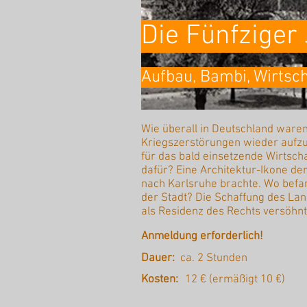
Die Fünfziger
Aufbau, Bambi, Wirtsc
Wie überall in Deutschland waren
Kriegszerstörungen wieder aufz
für das bald einsetzende Wirtsc
dafür? Eine Architektur-Ikone de
nach Karlsruhe brachte. Wo befa
der Stadt? Die Schaffung des La
als Residenz des Rechts versöhn
Anmeldung erforderlich!
Dauer:
ca. 2 Stunden
Kosten:
12 € (ermäßigt 10 €)