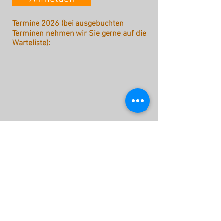
Termine 2026 (bei ausgebuchten
Terminen nehmen wir Sie gerne auf die
Warteliste):
Buchung als Gruppenführung
stattreisen Karlsruhe e.V.