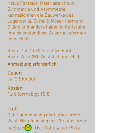
Natur, Fantasie, Materialreichtum,
Symmetrie und Asymmetrie
kennzeichnen die Bauwerke des
Jugendstils. Curjel & Moser, Hermann
Billing und andere haben in Karlsruhe
ihre eigenständigen Ausdrucksformen
entwickelt.
Route Ost (O): Oststadt (zu Fuß)
Route West (W): Weststadt (per Rad)
Anmeldung erforderlich!
Dauer:
ca. 2 Stunden
Kosten:
12 € (ermäßigt 10 €)
Treff:
Ost: Haupteingang der Lutherkirche
West: Haupteingang der Christuskirche
nächste :
Ost: Gottesauer Platz